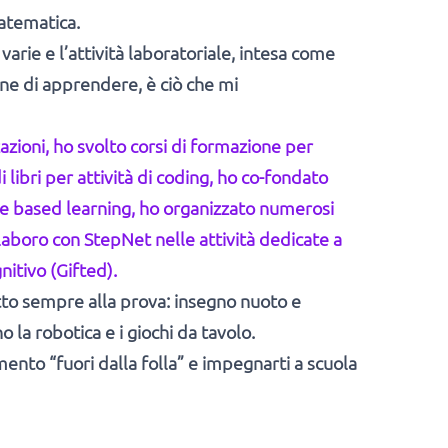
Matematica.
varie e l’attività laboratoriale, intesa come
one di apprendere, è ciò che mi
zazioni, ho svolto corsi di formazione per
i libri per attività di coding, ho co-fondato
e based learning, ho organizzato numerosi
laboro con StepNet nelle attività dedicate a
nitivo (Gifted).
etto sempre alla prova: insegno nuoto e
 la robotica e i giochi da tavolo.
ento “fuori dalla folla” e impegnarti a scuola