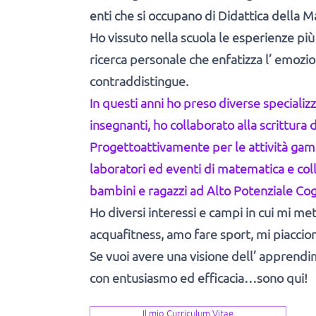
enti che si occupano di Didattica della 
Ho vissuto nella scuola le esperienze più 
ricerca personale che enfatizza l’ emozi
contraddistingue.
In questi anni ho preso diverse specializ
insegnanti, ho collaborato alla scrittura d
Progettoattivamente per le attività gam
laboratori ed eventi di matematica e col
bambini e ragazzi ad Alto Potenziale Cog
Ho diversi interessi e campi in cui mi m
acquafitness, amo fare sport, mi piacciono
Se vuoi avere una visione dell’ apprendim
con entusiasmo ed efficacia…sono qui!
Il mio Curriculum Vitae